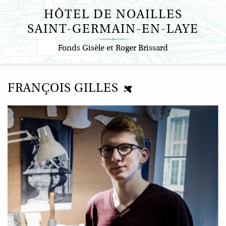
Aller
HÔTEL DE NOAILLES
au
SAINT-GERMAIN-EN-LAYE
contenu
principal
Fonds Gisèle et Roger Brissard
FRANÇOIS GILLES