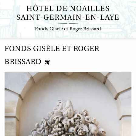
Aller
HÔTEL DE NOAILLES
au
SAINT-GERMAIN-EN-LAYE
contenu
principal
Fonds Gisèle et Roger Brissard
FONDS GISÈLE ET ROGER
BRISSARD