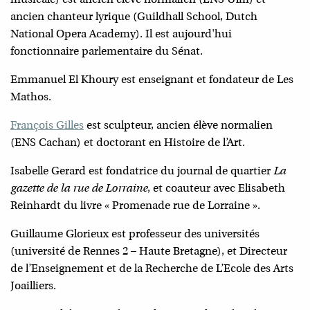
musicale) est ancien élève normalien (ENS Ulm) et
ancien chanteur lyrique (Guildhall School, Dutch
National Opera Academy). Il est aujourd'hui
fonctionnaire parlementaire du Sénat.
Emmanuel El Khoury est enseignant et fondateur de Les
Mathos.
François Gilles
est sculpteur, ancien élève normalien
(ENS Cachan) et doctorant en Histoire de l’Art.
Isabelle Gerard est fondatrice du journal de quartier
La
gazette de la rue de Lorraine
, et coauteur avec Elisabeth
Reinhardt du livre « Promenade rue de Lorraine ».
Guillaume Glorieux est professeur des universités
(université de Rennes 2 – Haute Bretagne), et Directeur
de l’Enseignement et de la Recherche de L’Ecole des Arts
Joailliers.