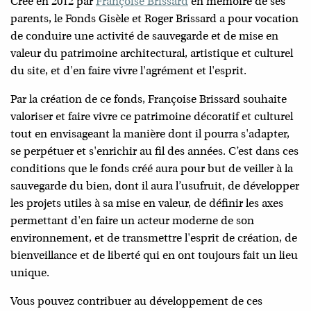
Créé en 2012 par
Françoise Brissard
en mémoire de ses
parents, le Fonds Gisèle et Roger Brissard a pour vocation
de conduire une activité de sauvegarde et de mise en
valeur du patrimoine architectural, artistique et culturel
du site, et d'en faire vivre l'agrément et l'esprit.
Par la création de ce fonds, Françoise Brissard souhaite
valoriser et faire vivre ce patrimoine décoratif et culturel
tout en envisageant la manière dont il pourra s'adapter,
se perpétuer et s'enrichir au fil des années. C’est dans ces
conditions que le fonds créé aura pour but de veiller à la
sauvegarde du bien, dont il aura l’usufruit, de développer
les projets utiles à sa mise en valeur, de définir les axes
permettant d'en faire un acteur moderne de son
environnement, et de transmettre l'esprit de création, de
bienveillance et de liberté qui en ont toujours fait un lieu
unique.
Vous pouvez contribuer au développement de ces